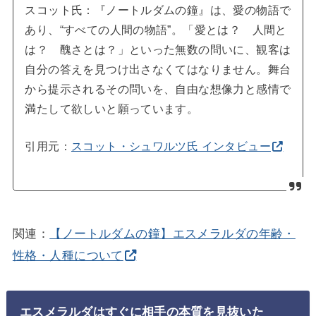
スコット氏：『ノートルダムの鐘』は、愛の物語で
あり、“すべての人間の物語”。「愛とは？ 人間と
は？ 醜さとは？」といった無数の問いに、観客は
自分の答えを見つけ出さなくてはなりません。舞台
から提示されるその問いを、自由な想像力と感情で
満たして欲しいと願っています。
引用元：
スコット・シュワルツ氏 インタビュー
関連：
【ノートルダムの鐘】エスメラルダの年齢・
性格・人種について
エスメラルダはすぐに相手の本質を見抜いた