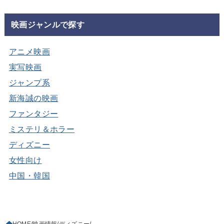
映画ジャンルで探す
アニメ映画
実写映画
ジャンプ系
新海誠の映画
ファンタジー
ミステリ＆ホラー
ディズニー
女性向け
中国・韓国