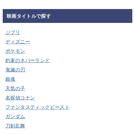
映画タイトルで探す
ジブリ
ディズニー
ポケモン
約束のネバーランド
鬼滅の刃
銀魂
天気の子
名探偵コナン
ファンタスティックビースト
ガンダム
刀剣乱舞