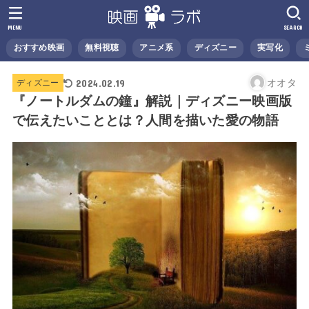
MENU
SEARCH
おすすめ映画
無料視聴
アニメ系
ディズニー
実写化
2024.02.19
オオタ
ディズニー
『ノートルダムの鐘』解説｜ディズニー映画版
で伝えたいこととは？人間を描いた愛の物語