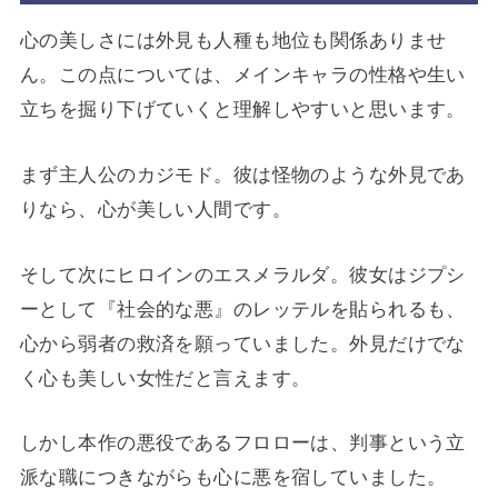
心の美しさには外見も人種も地位も関係ありませ
ん。この点については、メインキャラの性格や生い
立ちを掘り下げていくと理解しやすいと思います。
まず主人公のカジモド。彼は怪物のような外見であ
りなら、心が美しい人間です。
そして次にヒロインのエスメラルダ。彼女はジプシ
ーとして『社会的な悪』のレッテルを貼られるも、
心から弱者の救済を願っていました。外見だけでな
く心も美しい女性だと言えます。
しかし本作の悪役であるフロローは、判事という立
派な職につきながらも心に悪を宿していました。