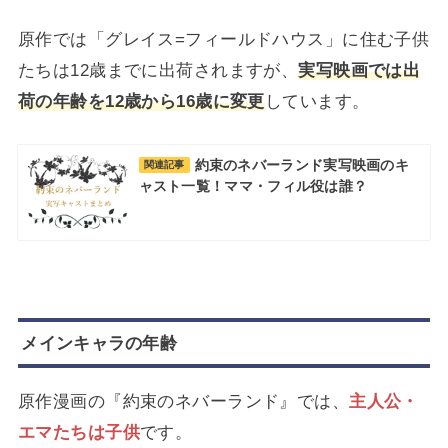
原作では「グレイス=フィールドハウス」に住む子供
たちは12歳までに出荷されますが、
実写映画では出
荷の年齢を12歳から16歳に変更
しています。
約束のネバーランド実写映画のキ
関連記事
ャスト一覧！ママ・フィル役は誰？
メインキャラの年齢
原作漫画の『約束のネバーランド』では、
主人公・
エマたちは子供
です。