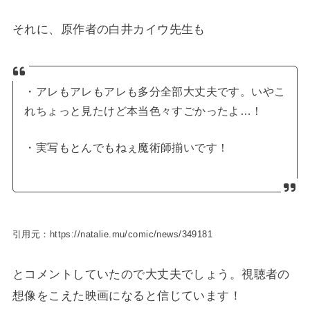
それに、原作者の白井カイウ先生も
・アレもアレもアレも多分全部大丈夫です。いやこ
れちょっと見たけど本当色々すごかったよ…！
・実写もとんでもねぇ魔術師揃いです！
引用元：https://natalie.mu/comic/news/349181
とコメントしていたので大丈夫でしょう。視聴者の
想像をこえた映画になると信じています！