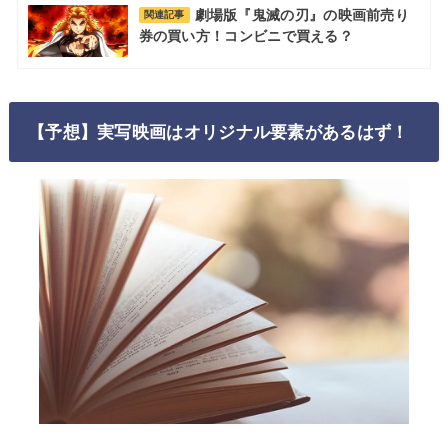
劇場版『鬼滅の刃』の映画前売り
関連記事
券の買い方！コンビニで買える？
【予想】実写映画はオリジナル要素があるはず！