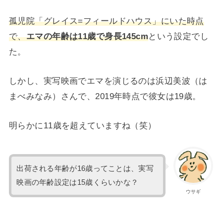
孤児院「グレイス=フィールドハウス」にいた時点
で、
エマの年齢は11歳で身長145cm
という設定でし
た。
しかし、実写映画でエマを演じるのは
浜辺美波（は
まべみなみ）さんで、2019年時点で彼女は19歳。
明らかに11歳を超えていますね（笑）
出荷される年齢が16歳ってことは、実写
映画の年齢設定は15歳くらいかな？
ウサギ