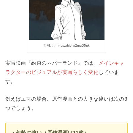
引用元：https://bit.ly/2mgD5pk
実写映画『約束のネバーランド』では、
メインキャ
ラクターのビジュアルが実写らしく変化
していま
す。
例えばエマの場合、原作漫画との大きな違いは次の3
つでしょう。
・年齢の違い（原作漫画は11歳）