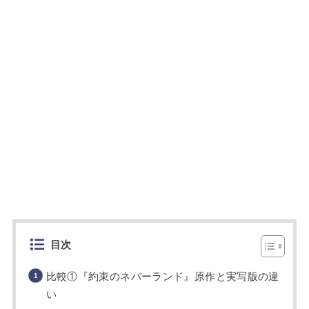
目次
比較①『約束のネバーランド』原作と実写版の違
い