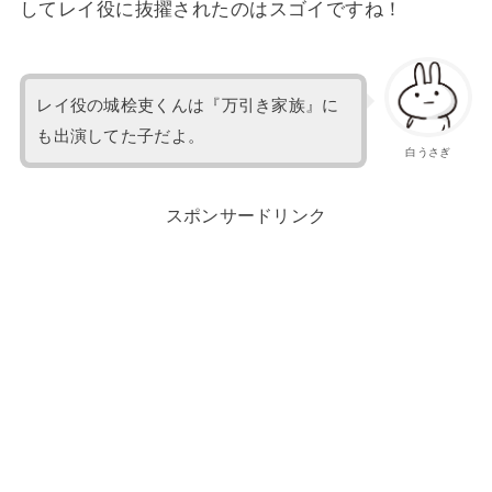
してレイ役に抜擢されたのはスゴイですね！
レイ役の城桧吏くんは『万引き家族』に
も出演してた子だよ。
白うさぎ
スポンサードリンク