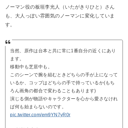
ノーマン役の板垣李光人（いたがきりひと）さん
も、大人っぽい雰囲気のノーマンに変化していま
す。
当然、原作は台本と共に常に1番自分の近くにあり
ます。
移動中も芝居中も。
このシーンで腕を組むときどちらの手が上になって
いるか、コップはどちらの手で持っているか(もち
ろん画角の都合で変わることもあります)
演じる側が物語やキャラクターを心から愛さなけれ
ば何も始まらないのです。
pic.twitter.com/em9YN7yR0r