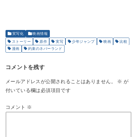
実写化
映画情報
ストーリー
原作
実写
少年ジャンプ
映画
比較
漫画
約束のネバーランド
コメントを残す
メールアドレスが公開されることはありません。
※
が
付いている欄は必須項目です
コメント
※