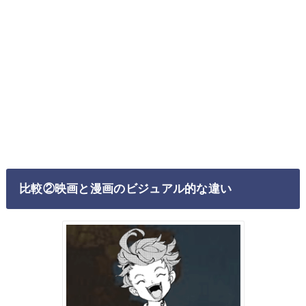
比較②映画と漫画のビジュアル的な違い