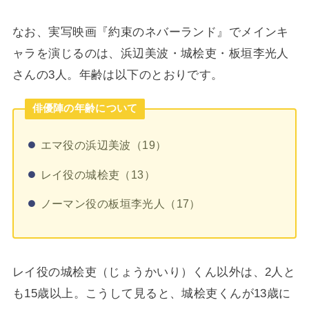
なお、実写映画『約束のネバーランド』でメインキ
ャラを演じるのは、浜辺美波・城桧吏・板垣李光人
さんの3人。年齢は以下のとおりです。
俳優陣の年齢について
エマ役の浜辺美波（19）
レイ役の城桧吏（13）
ノーマン役の
板垣李光人（17）
レイ役の城桧吏（じょうかいり）くん以外は、2人と
も15歳以上。
こうして見ると、
城桧吏くんが
13歳に