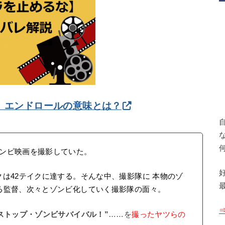
』エンドロールの意味とは？
ンビ映画を撮影していた。
は42テイクに達する。そんな中、撮影隊に 本物のゾ
る監督、次々とゾンビ化していく撮影隊の面々。
ストップ・ゾンビサバイバル！”
……を
撮ったヤツらの