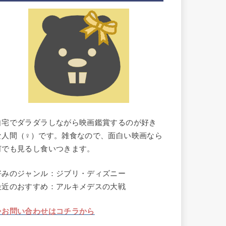
自宅でダラダラしながら映画鑑賞するのが好き
な人間（♀）です。雑食なので、面白い映画なら
何でも見るし食いつきます。
好みのジャンル：ジブリ・ディズニー
最近のおすすめ：アルキメデスの大戦
⇒お問い合わせはコチラから