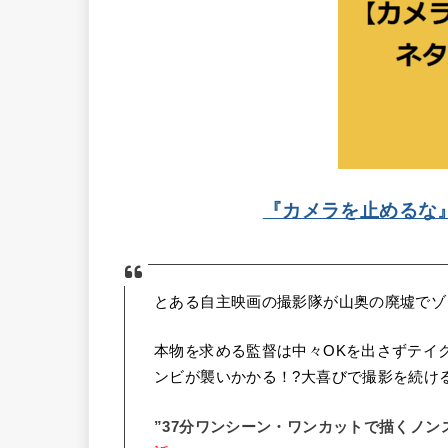
『カメラを止めるな
とある自主映画の撮影隊が山奥の廃墟でゾ
本物を求める監督は中々OKを出さずテイク
ンビが襲いかかる！?大喜びで撮影を続け
”37分ワンシーン・ワンカットで描くノン