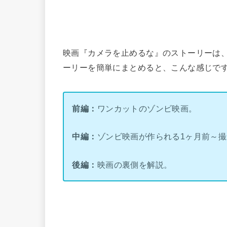
映画『カメラを止めるな』のストーリーは
ーリーを簡単にまとめると、こんな感じです
前編：
ワンカットのゾンビ映画。
中編：
ゾンビ映画が作られる1ヶ月前～
後編：
映画の裏側を解説。