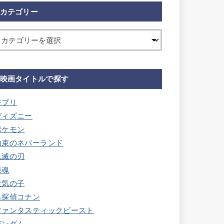
カテゴリー
映画タイトルで探す
ジブリ
ディズニー
ポケモン
約束のネバーランド
鬼滅の刃
銀魂
天気の子
名探偵コナン
ファンタスティックビースト