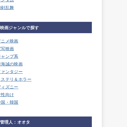
ガンダム
刀剣乱舞
映画ジャンルで探す
アニメ映画
実写映画
ジャンプ系
新海誠の映画
ファンタジー
ミステリ＆ホラー
ディズニー
女性向け
中国・韓国
管理人：オオタ