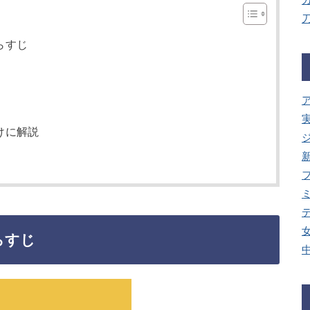
らすじ
けに解説
らすじ