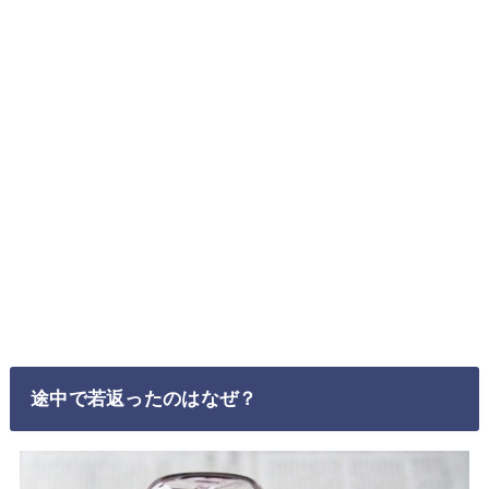
途中で若返ったのはなぜ？