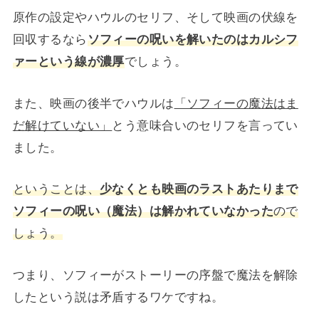
原作の設定やハウルのセリフ、そして映画の伏線を
回収するなら
ソフィーの呪いを解いたのはカルシフ
ァーという線が濃厚
でしょう。
また、映画の後半でハウルは
「ソフィーの魔法はま
だ解けていない」
とう意味合いのセリフを言ってい
ました。
ということは、
少なくとも映画のラストあたりまで
ソフィーの呪い（魔法）は解かれていなかった
ので
しょう。
つまり、ソフィーがストーリーの序盤で魔法を解除
したという説は矛盾するワケですね。