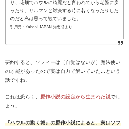
り、花畑でハウルに綺麗だと言われてから老婆に戻
ったり、サルマンと対決する時に若くなったりした
のだと私は思って観ていました。
引用元：Yahoo! JAPAN 知恵袋より
要約すると、ソフィーは（自覚はないが）魔法使い
の才能があったので実は自力で解いていた…という
話ですね。
これは恐らく、
原作小説の設定から生まれた説
でし
ょう。
『ハウルの動く城』の原作小説によると、実はソフ