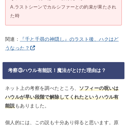
A.ラストシーンでカルシファーとの約束が果たされ
た時
関連：
『千と千尋の神隠し』のラスト後、ハクはど
うなった？
考察③ハウル有能説！魔法がとけた理由は？
ネット上の考察を調べたところ、
ソフィーの呪いは
ハウルが早い段階で解除してくれたというハウル有
能説
もありました。
個人的には、この説も十分あり得ると思います。原