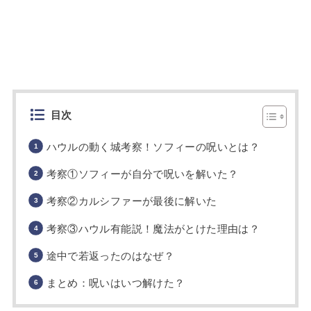
目次
ハウルの動く城考察！ソフィーの呪いとは？
考察①ソフィーが自分で呪いを解いた？
考察②カルシファーが最後に解いた
考察③ハウル有能説！魔法がとけた理由は？
途中で若返ったのはなぜ？
まとめ：呪いはいつ解けた？