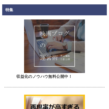
特集
収益化のノウハウ無料公開中！