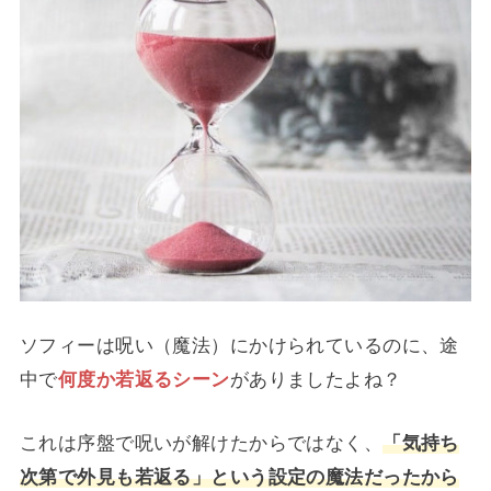
ソフィーは呪い（魔法）にかけられているのに、途
中で
何度か若返るシーン
がありましたよね？
これは序盤で呪いが解けたからではなく、
「気持ち
次第で外見も若返る」という設定の魔法だったから