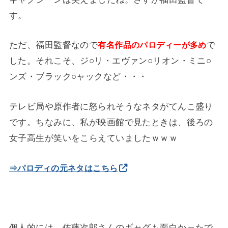
す。
ただ、福田監督なので
で
有名作品のパロディーが多め
した。それこそ、ジ○リ・エヴァン○リオン・ミニ○
ンズ・ブラック○ャックなど・・・
テレビ局や原作者に怒られそうなネタがてんこ盛り
です。ちなみに、私が映画館で見たときは、後ろの
女子高生が笑いをこらえていましたｗｗｗ
⇒パロディの元ネタはこちら
個人的には、
佐藤次郎さんのギャグも面白かった
で