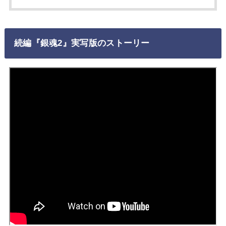
続編『銀魂2』実写版のストーリー