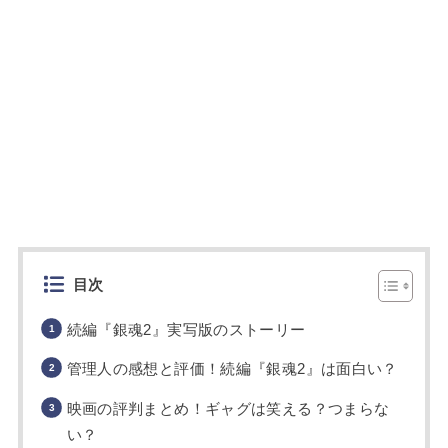
目次
続編『銀魂2』実写版のストーリー
管理人の感想と評価！続編『銀魂2』は面白い？
映画の評判まとめ！ギャグは笑える？つまらな
い？