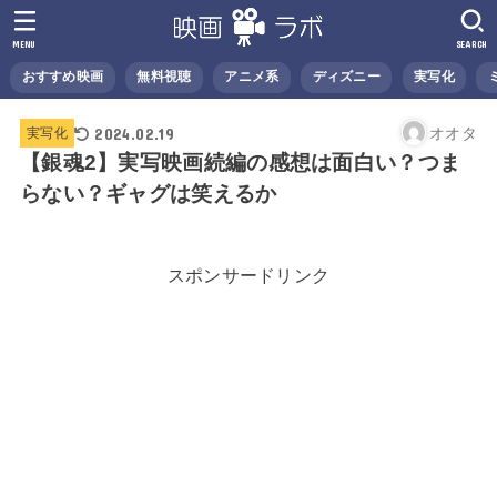
MENU
SEARCH
おすすめ映画
無料視聴
アニメ系
ディズニー
実写化
2024.02.19
オオタ
実写化
【銀魂2】実写映画続編の感想は面白い？つま
らない？ギャグは笑えるか
スポンサードリンク