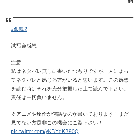
#銀魂2
試写会感想
注意
私はネタバレ無しに書いたつもりですが、人によっ
てネタバレと感じる方がいると思います。この感想
を読む時はそれを充分把握した上で読んで下さい。
責任は一切負いません。
※アニメや原作が何話なのか書いております！まだ
見てない方是非この機会にご覧下さい！
pic.twitter.com/yKBYdKB90Q