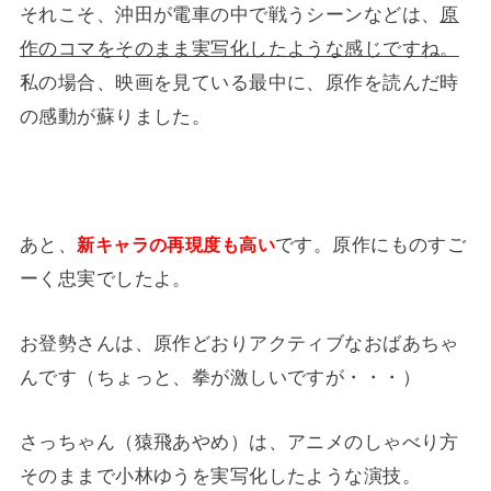
それこそ、沖田が電車の中で戦うシーンなどは、
原
作のコマをそのまま実写化したような感じですね。
私の場合、映画を見ている最中に、原作を読んだ時
の感動が蘇りました。
あと、
です。原作にものすご
新キャラの再現度も高い
ーく忠実でしたよ。
お登勢さんは、原作どおりアクティブなおばあちゃ
んです（ちょっと、拳が激しいですが・・・）
さっちゃん（猿飛あやめ）は、アニメのしゃべり方
そのままで小林ゆうを実写化したような演技。