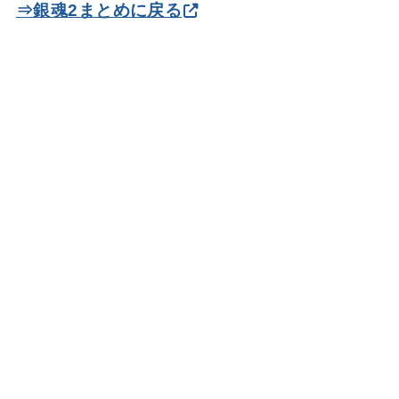
⇒銀魂2まとめに戻る