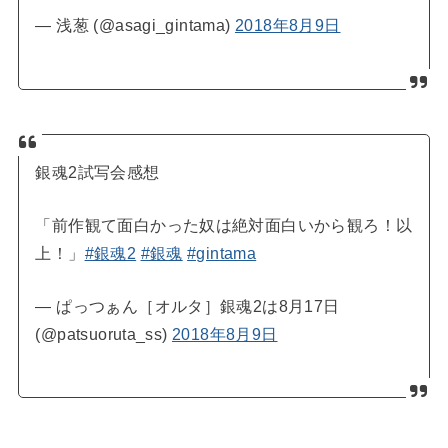
— 浅葱 (@asagi_gintama)
2018年8月9日
銀魂2試写会感想
「前作観て面白かった奴は絶対面白いから観ろ！以
上！」
#銀魂2
#銀魂
#gintama
— ぱっつぁん［オルタ］銀魂2は8月17日
(@patsuoruta_ss)
2018年8月9日