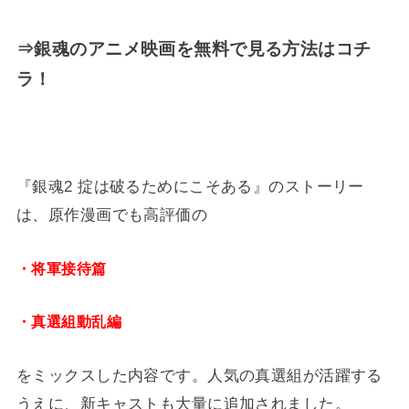
⇒銀魂のアニメ映画を無料で見る方法はコチ
ラ！
『銀魂2 掟は破るためにこそある』のストーリー
は、原作漫画でも高評価の
・将軍接待篇
・真選組動乱編
をミックスした内容です。人気の真選組が活躍する
うえに、新キャストも大量に追加されました。