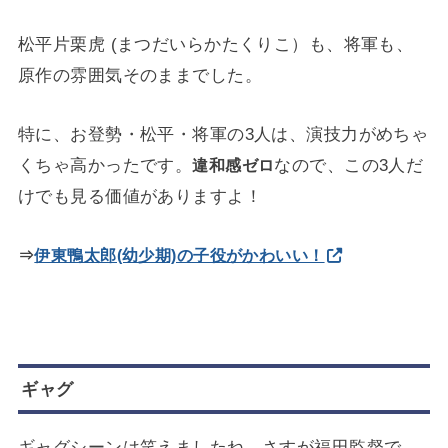
松平片栗虎 (まつだいらかたくりこ）も、将軍も、
原作の雰囲気そのままでした。
特に、お登勢・松平・将軍の3人は、演技力がめちゃ
くちゃ高かったです。
なので、この3人だ
違和感ゼロ
けでも見る価値がありますよ！
⇒
伊東鴨太郎(幼少期)の子役がかわいい！
ギャグ
ギャグシーンは笑えましたね。さすが福田監督で