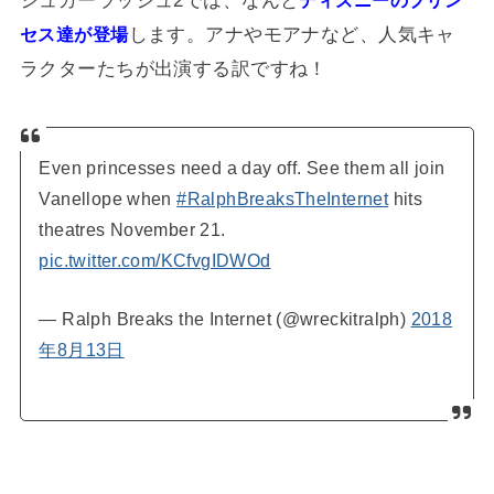
ディズニーのプリン
します。アナやモアナなど、人気キャ
セス達が登場
ラクターたちが出演する訳ですね！
Even princesses need a day off. See them all join
Vanellope when
#RalphBreaksTheInternet
hits
theatres November 21.
pic.twitter.com/KCfvgIDWOd
— Ralph Breaks the Internet (@wreckitralph)
2018
年8月13日