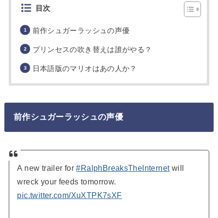
目次
前作シュガーラッシュの声優
プリンセスの吹き替えは誰がやる？
日本語版のマリオはあの人か？
前作シュガーラッシュの声優
A new trailer for
#RalphBreaksTheInternet
will
wreck your feeds tomorrow.
pic.twitter.com/XuXTPK7sXF