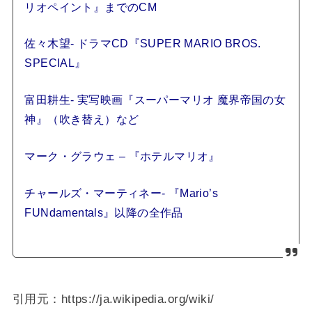
リオペイント』までのCM
佐々木望- ドラマCD『SUPER MARIO BROS.
SPECIAL』
富田耕生- 実写映画『スーパーマリオ 魔界帝国の女
神』（吹き替え）など
マーク・グラウェ – 『ホテルマリオ』
チャールズ・マーティネー- 『Mario’s
FUNdamentals』以降の全作品
引用元：https://ja.wikipedia.org/wiki/