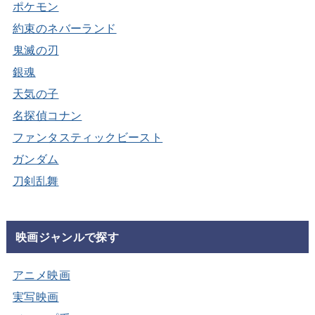
ポケモン
約束のネバーランド
鬼滅の刃
銀魂
天気の子
名探偵コナン
ファンタスティックビースト
ガンダム
刀剣乱舞
映画ジャンルで探す
アニメ映画
実写映画