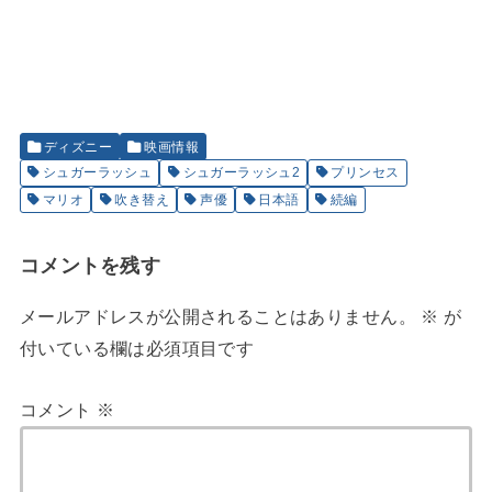
ディズニー
映画情報
シュガーラッシュ
シュガーラッシュ2
プリンセス
マリオ
吹き替え
声優
日本語
続編
コメントを残す
メールアドレスが公開されることはありません。
※
が
付いている欄は必須項目です
コメント
※