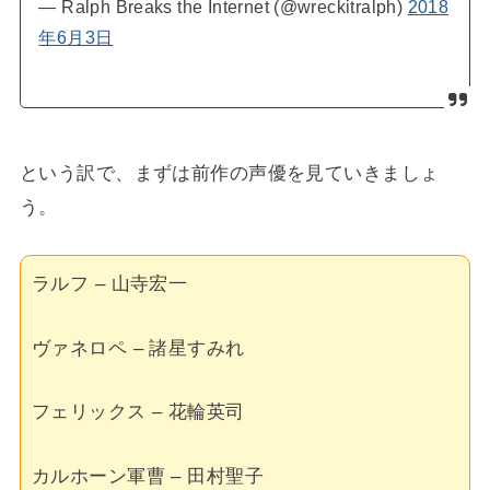
— Ralph Breaks the Internet (@wreckitralph)
2018
年6月3日
という訳で、まずは前作の声優を見ていきましょ
う。
ラルフ – 山寺宏一
ヴァネロペ – 諸星すみれ
フェリックス – 花輪英司
カルホーン軍曹 – 田村聖子