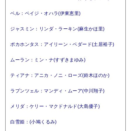
ベル：ペイジ・オハラ(伊東恵里)
ジャスミン：リンダ・ラーキン(麻生かほ里)
ポカホンタス：アイリーン・ベダード(土居裕子)
ムーラン：ミン・ナ(すずきまゆみ)
ティアナ：アニカ・ノニ・ローズ(鈴木ほのか)
ラプンツェル：マンディ・ムーア(中川翔子)
メリダ：ケリー・マクドナルド(大島優子)
白雪姫：(小鳩くるみ)