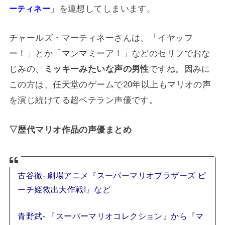
」を連想してしまいます。
ーティネー
チャールズ・マーティネーさんは、「イヤッフ
ー！」とか「マンマミーア！」などのセリフでおな
じみの、
ミッキーみたいな声の男性
ですね。因みに
この方は、任天堂のゲームで20年以上もマリオの声
を演じ続けてる超ベテラン声優です。
▽歴代マリオ作品の声優まとめ
古谷徹- 劇場アニメ『スーパーマリオブラザーズ ピ
ーチ姫救出大作戦!』など
青野武- 『スーパーマリオコレクション』から『マ