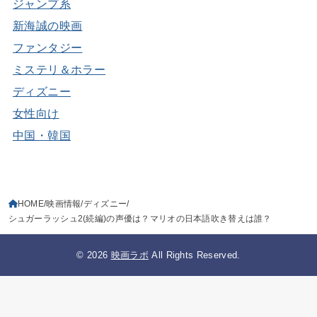
ジャンプ系
新海誠の映画
ファンタジー
ミステリ＆ホラー
ディズニー
女性向け
中国・韓国
HOME
映画情報
ディズニー
シュガーラッシュ2(続編)の声優は？マリオの日本語吹き替えは誰？
© 2026
映画ラボ
All Rights Reserved.