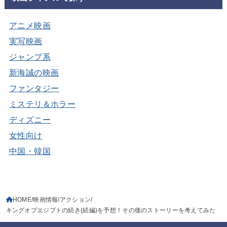
アニメ映画
実写映画
ジャンプ系
新海誠の映画
ファンタジー
ミステリ＆ホラー
ディズニー
女性向け
中国・韓国
HOME
映画情報
アクション
キングオブエジプトの続き(続編)を予想！その後のストーリーを考えてみた