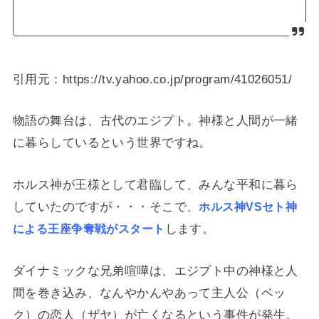
引用元：https://tv.yahoo.co.jp/program/41026051/
物語の舞台は、古代のエジプト。神様と人間が一緒
に暮らしているという世界ですね。
ホルス神が王様として君臨して、みんな平和に暮ら
していたのですが・・・そこで、
ホルス神VSセト神
します。
による王座争奪戦がスタート
ダイナミックな兄弟喧嘩は、エジプト中の神様と人
間を巻き込み、なんやかんやあって主人公（ベッ
ク）の恋人（ザヤ）が亡くなるという事件が発生。