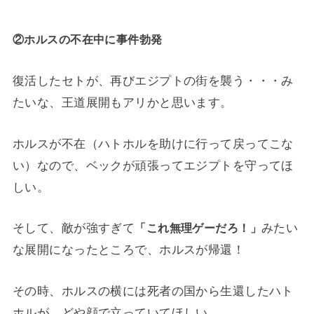
②ホルスの不在中に事件勃発
復活したセトが、再びエジプトの街を襲う・・・み
たいな、王道展開もアリかと思います。
ホルスが不在（ハトホルを助けに行って戻ってこな
い）なので、ベックが頑張ってエジプトを守ってほ
しい。
そして、敵が強すぎて
みたい
「これ無理ゲーだろ！」
な展開になったところで、ホルスが帰還！
その時、ホルスの横には死者の国から生還したハト
ホルが、どや顔で立っていてほしい。