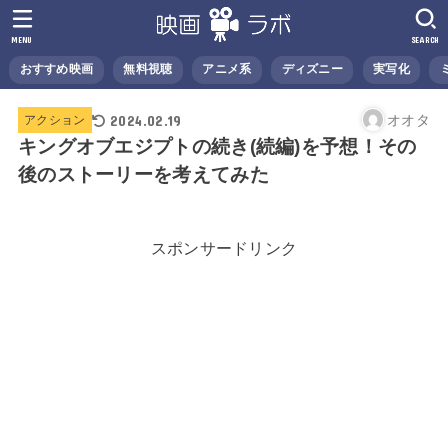
MENU
SEARCH
おすすめ映画
無料視聴
アニメ系
ディズニー
実写化
2024.02.19
オオタ
アクション
キングオブエジプトの続き(続編)を予想！その
後のストーリーを考えてみた
スポンサードリンク