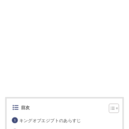
目次
キングオブエジプトのあらすじ