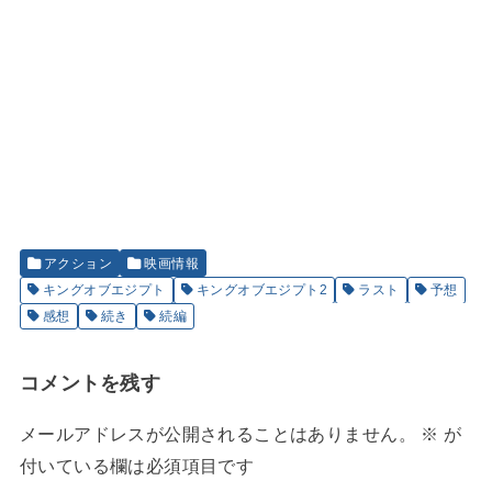
アクション
映画情報
キングオブエジプト
キングオブエジプト2
ラスト
予想
感想
続き
続編
コメントを残す
メールアドレスが公開されることはありません。
※
が
付いている欄は必須項目です