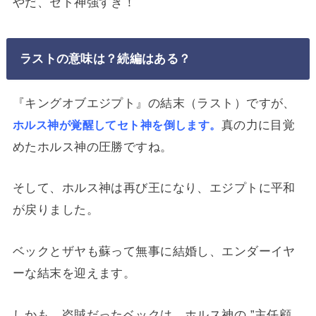
やだ、セト神強すぎ！
ラストの意味は？続編はある？
『キングオブエジプト』の結末（ラスト）ですが、
真の力に目覚
ホルス神が覚醒してセト神を倒します。
めたホルス神の圧勝ですね。
そして、ホルス神は再び王になり、エジプトに平和
が戻りました。
ベックとザヤも蘇って無事に結婚し、エンダーイヤ
ーな結末を迎えます。
しかも、盗賊だったベックは、ホルス神の ”主任顧