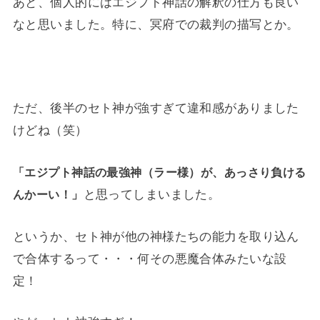
あと、個人的にはエジプト神話の解釈の仕方も良い
なと思いました。特に、冥府での裁判の描写とか。
ただ、後半のセト神が強すぎて違和感がありました
けどね（笑）
「エジプト神話の最強神（ラー様）が、あっさり負ける
と思ってしまいました。
んかーい！」
というか、セト神が他の神様たちの能力を取り込ん
で合体するって・・・何その悪魔合体みたいな設
定！