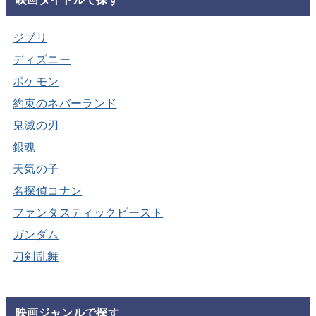
ジブリ
ディズニー
ポケモン
約束のネバーランド
鬼滅の刃
銀魂
天気の子
名探偵コナン
ファンタスティックビースト
ガンダム
刀剣乱舞
映画ジャンルで探す