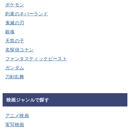
ポケモン
約束のネバーランド
鬼滅の刃
銀魂
天気の子
名探偵コナン
ファンタスティックビースト
ガンダム
刀剣乱舞
映画ジャンルで探す
アニメ映画
実写映画