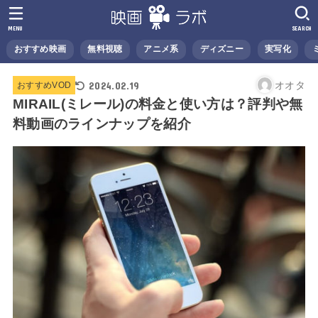
MENU
SEARCH
おすすめ映画
無料視聴
アニメ系
ディズニー
実写化
2024.02.19
オオタ
おすすめVOD
MIRAIL(ミレール)の料金と使い方は？評判や無
料動画のラインナップを紹介