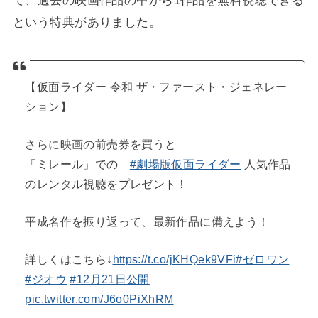
て、過去の映画作品の中から1作品を無料視聴できる
という特典がありました。
【仮面ライダー 令和 ザ・ファースト・ジェネレー
ション】
さらに映画の前売券を買うと
「ミレール」での
#劇場版仮面ライダー
人気作品
のレンタル視聴をプレゼント！
平成名作を振り返って、最新作品に備えよう！
詳しくはこちら↓
https://t.co/jKHQek9VFi
#ゼロワン
#ジオウ
#12月21日公開
pic.twitter.com/J6o0PiXhRM