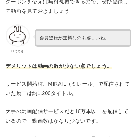
クーポンを使えば無料視聴できるので、ぜひ登録し
て動画を見ておきましょう！
会員登録が無料なのも嬉しいね。
白うさぎ
デメリットは動画の数が少ない点でしょう。
サービス開始時、MIRAIL（ミレール）で配信されて
いた動画は約1,200タイトル。
大手の動画配信サービスだと16万本以上を配信して
いるので、動画数はかなり少ないです。