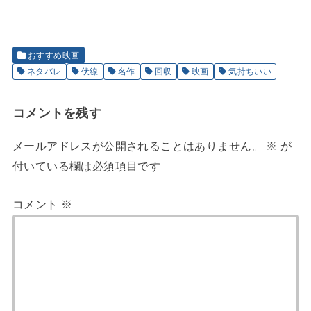
おすすめ映画
ネタバレ
伏線
名作
回収
映画
気持ちいい
コメントを残す
メールアドレスが公開されることはありません。
※
が
付いている欄は必須項目です
コメント
※