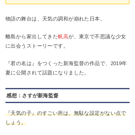
物語の舞台は、天気の調和が崩れた日本。
離島から家出してきた
帆高
が、東京で不思議な少女
に出会うストーリーです。
『君の名は』をつくった新海監督の作品で、2019年
夏に公開されて話題になりました。
感想：さすが新海監督
『天気の子』のすごい所は、無駄な設定がない点で
しょう。