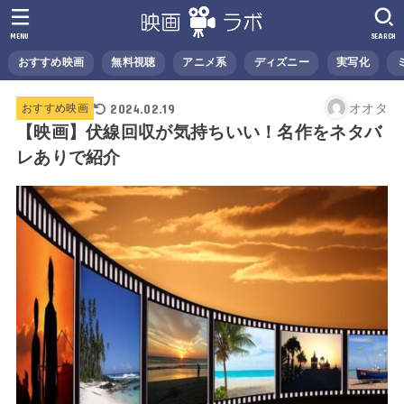
MENU
SEARCH
おすすめ映画
無料視聴
アニメ系
ディズニー
実写化
2024.02.19
オオタ
おすすめ映画
【映画】伏線回収が気持ちいい！名作をネタバ
レありで紹介