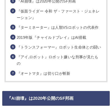
『AI崩壊』は2020年公開のSF邦画
『仮面ライダー 令和 ザ・ファースト・ジェネレ
ーション』
『ターミネーター』は人類VSロボットの代表作
2019年版『チャイルドプレイ』はAI搭載
『トランスフォーマー』ロボット生命体との闘い
『アイ,ロボット』ロボット嫌いな刑事が見たも
の
『オートマタ』は切り口が斬新
『AI崩壊』は2020年公開のSF邦画