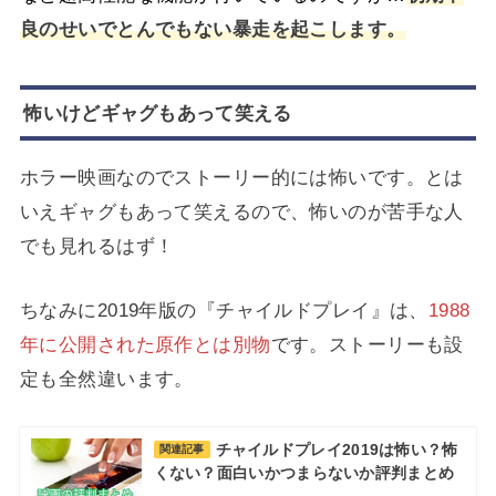
良のせいでとんでもない暴走を起こします。
怖いけどギャグもあって笑える
ホラー映画なのでストーリー的には怖いです。とは
いえギャグもあって笑えるので、怖いのが苦手な人
でも見れるはず！
ちなみに2019年版の
『チャイルドプレイ』は、
1988
年に公開された原作
とは別物
です。ストーリーも設
定も全然違います。
チャイルドプレイ2019は怖い？怖
関連記事
くない？面白いかつまらないか評判まとめ