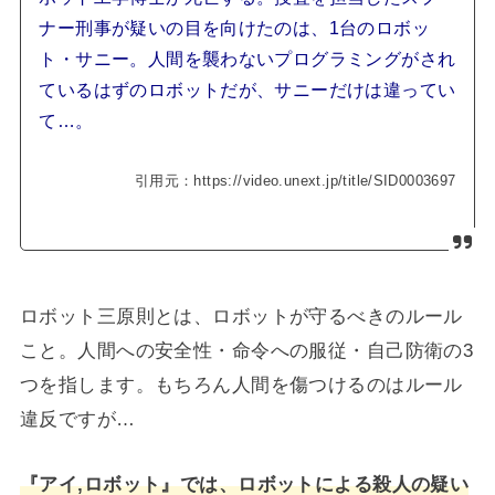
ナー刑事が疑いの目を向けたのは、1台のロボッ
ト・サニー。人間を襲わないプログラミングがされ
ているはずのロボットだが、サニーだけは違ってい
て…。
引用元：https://video.unext.jp/title/SID0003697
ロボット三原則とは、ロボットが守るべきのルール
こと。人間への安全性・命令への服従・自己防衛の3
つを指します。もちろん人間を傷つけるのはルール
違反ですが…
『アイ,ロボット』では、ロボットによる殺人の疑い