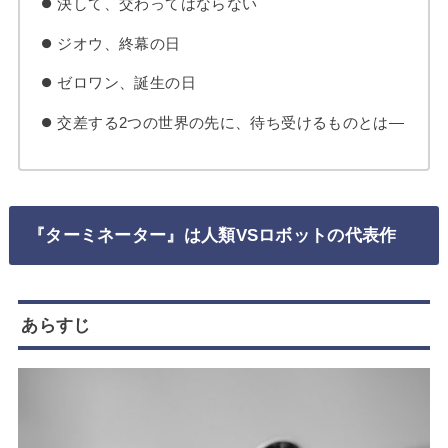
決して、交わってはならない
ジオウ、終幕の日
ゼロワン、誕生の日
交差する2つの世界の先に、待ち受けるものとは―
『ターミネーター』は人類VSロボットの代表作
あらすじ