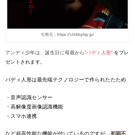
引用元：https://childsplay.jp/
アンディ少年は、誕生日に母親から
”バディ人形”
をプレ
ゼントされます。
バディ人形は最先端テクノロジーで作られたたため
・音声認識センサー
・高解像度画像認識機能
・スマホ連携
など超高性能な機能が付いているのですが…
初期不