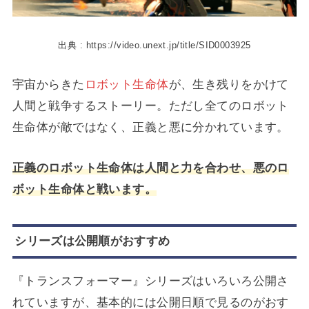
出典 : https://video.unext.jp/title/SID0003925
宇宙からきた
ロボット生命体
が、生き残りをかけて
人間と戦争するストーリー。ただし全てのロボット
生命体が敵ではなく、正義と悪に分かれています。
正義のロボット生命体は人間と力を合わせ、悪のロ
ボット生命体と戦います。
シリーズは公開順がおすすめ
『トランスフォーマー』シリーズはいろいろ公開さ
れていますが、基本的には公開日順で見るのがおす