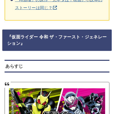
ストーリーは同じ？
『仮面ライダー 令和 ザ・ファースト・ジェネレー
ション』
あらすじ