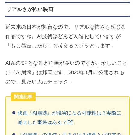
リアルさが怖い映画
近未来の日本が舞台なので、リアルな怖さを感じる
作品ですね。AI技術はどんどん進化していますが
「もし暴走したら」と考えるとゾッとします。
AI系のSFとなると洋画が多いのですが、珍しいこと
に『AI崩壊』は邦画です。2020年1月に公開される
ので、見たい人はチェック！
関連記事
映画『AI崩壊』が現実になる可能性は？実際に
暴走した事件はある？
『AI崩壊』の原作・元ネタは？映画と小説本の