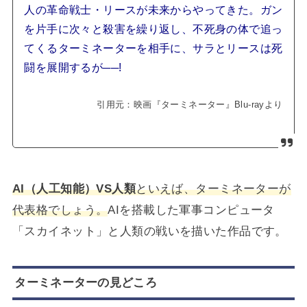
人の革命戦士・リースが未来からやってきた。ガン
を片手に次々と殺害を繰り返し、不死身の体で追っ
てくるターミネーターを相手に、サラとリースは死
闘を展開するが──!
引用元：
映画『ターミネーター』
Blu-rayより
AI（人工知能）VS人類
といえば、ターミネーターが
代表格でしょう。
AIを搭載した軍事コンピュータ
「スカイネット」と人類の戦いを描いた作品です。
ターミネーターの見どころ