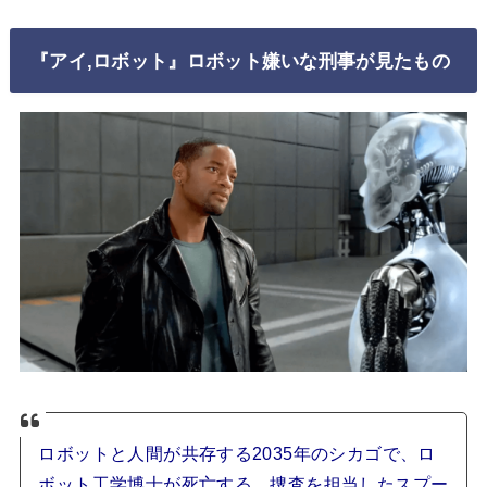
『アイ,ロボット』ロボット嫌いな刑事が見たもの
ロボットと人間が共存する2035年のシカゴで、ロ
ボット工学博士が死亡する。捜査を担当したスプー