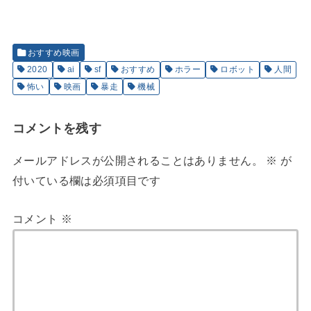
おすすめ映画
2020
ai
sf
おすすめ
ホラー
ロボット
人間
怖い
映画
暴走
機械
コメントを残す
メールアドレスが公開されることはありません。
※
が
付いている欄は必須項目です
コメント
※