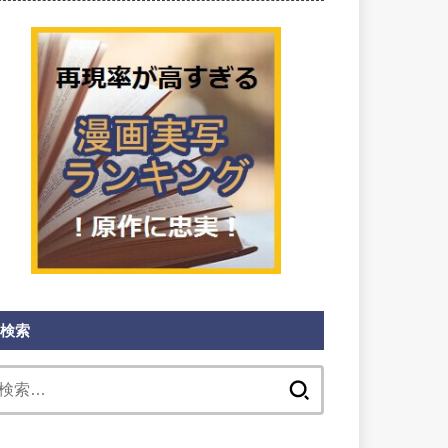
検索
検
索: