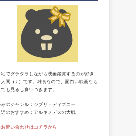
自宅でダラダラしながら映画鑑賞するのが好き
な人間（♀）です。雑食なので、面白い映画なら
何でも見るし食いつきます。
好みのジャンル：ジブリ・ディズニー
最近のおすすめ：アルキメデスの大戦
⇒お問い合わせはコチラから