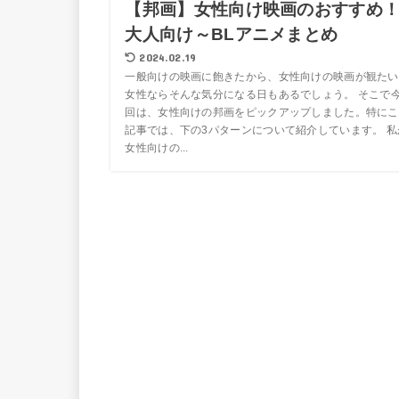
【邦画】女性向け映画のおすすめ
大人向け～BLアニメまとめ
2024.02.19
一般向けの映画に飽きたから、女性向けの映画が観たい
女性ならそんな気分になる日もあるでしょう。 そこで
回は、女性向けの邦画をピックアップしました。特にこ
記事では、下の3パターンについて紹介しています。 私
女性向けの...