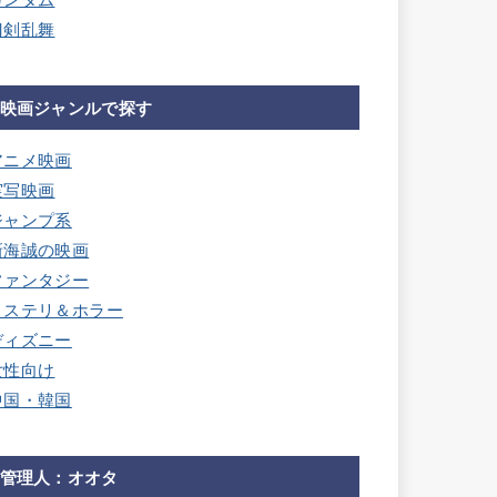
ガンダム
刀剣乱舞
映画ジャンルで探す
アニメ映画
実写映画
ジャンプ系
新海誠の映画
ファンタジー
ミステリ＆ホラー
ディズニー
女性向け
中国・韓国
管理人：オオタ