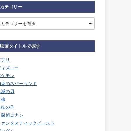
カテゴリー
映画タイトルで探す
ジブリ
ディズニー
ポケモン
約束のネバーランド
鬼滅の刃
銀魂
天気の子
名探偵コナン
ファンタスティックビースト