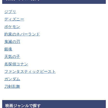
ジブリ
ディズニー
ポケモン
約束のネバーランド
鬼滅の刃
銀魂
天気の子
名探偵コナン
ファンタスティックビースト
ガンダム
刀剣乱舞
映画ジャンルで探す