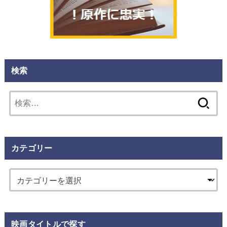
検索
検
索:
カテゴリー
映画タイトルで探す