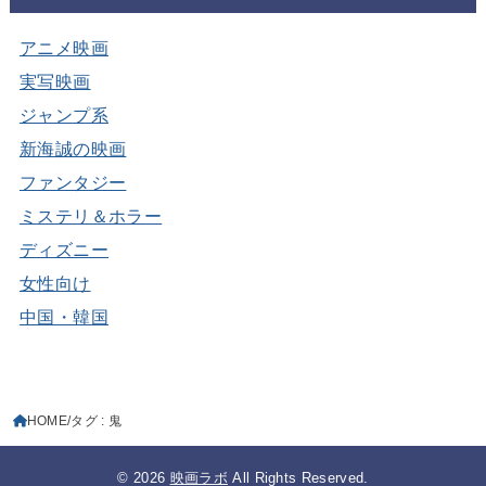
アニメ映画
実写映画
ジャンプ系
新海誠の映画
ファンタジー
ミステリ＆ホラー
ディズニー
女性向け
中国・韓国
HOME
タグ : 鬼
© 2026
映画ラボ
All Rights Reserved.