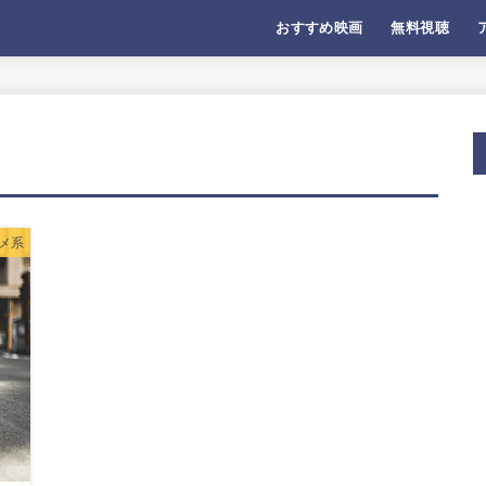
おすすめ映画
無料視聴
メ系