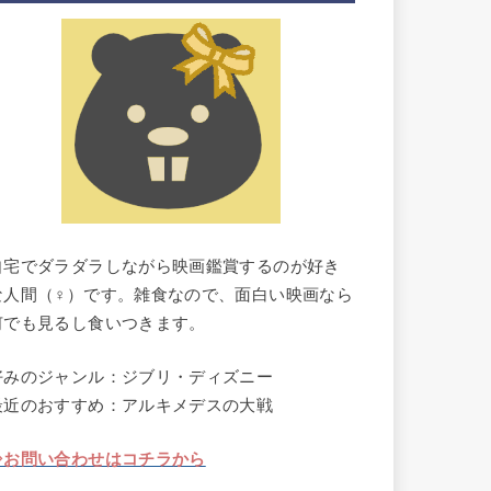
自宅でダラダラしながら映画鑑賞するのが好き
な人間（♀）です。雑食なので、面白い映画なら
何でも見るし食いつきます。
好みのジャンル：ジブリ・ディズニー
最近のおすすめ：アルキメデスの大戦
⇒お問い合わせはコチラから