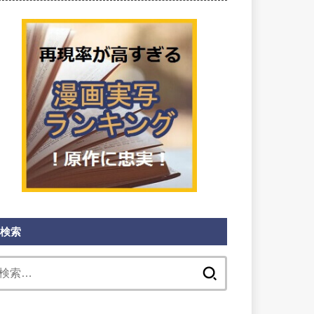
検索
検
索: