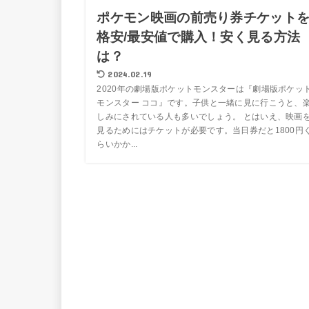
ポケモン映画の前売り券チケット
格安/最安値で購入！安く見る方法
は？
2024.02.19
2020年の劇場版ポケットモンスターは『劇場版ポケッ
モンスター ココ』です。子供と一緒に見に行こうと、
しみにされている人も多いでしょう。 とはいえ、映画
見るためにはチケットが必要です。当日券だと1800円
らいかか...