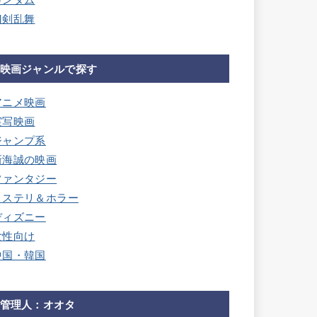
ガンダム
刀剣乱舞
映画ジャンルで探す
アニメ映画
実写映画
ジャンプ系
新海誠の映画
ファンタジー
ミステリ＆ホラー
ディズニー
女性向け
中国・韓国
管理人：オオタ