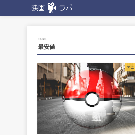
最安値
アニ