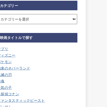
カテゴリー
映画タイトルで探す
ジブリ
ディズニー
ポケモン
約束のネバーランド
鬼滅の刃
銀魂
天気の子
名探偵コナン
ファンタスティックビースト