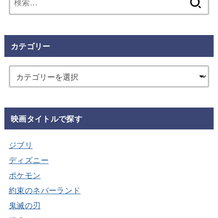
索:
カテゴリー
映画タイトルで探す
ジブリ
ディズニー
ポケモン
約束のネバーランド
鬼滅の刃