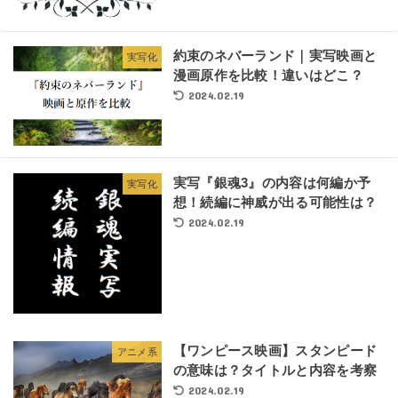
約束のネバーランド｜実写映画と
実写化
漫画原作を比較！違いはどこ？
2024.02.19
実写『銀魂3』の内容は何編か予
実写化
想！続編に神威が出る可能性は？
2024.02.19
【ワンピース映画】スタンピード
アニメ系
の意味は？タイトルと内容を考察
2024.02.19