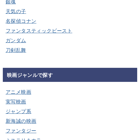
銀魂
天気の子
名探偵コナン
ファンタスティックビースト
ガンダム
刀剣乱舞
映画ジャンルで探す
アニメ映画
実写映画
ジャンプ系
新海誠の映画
ファンタジー