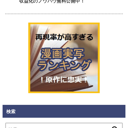
収益化のノウハウ無料公開中！
検索
検