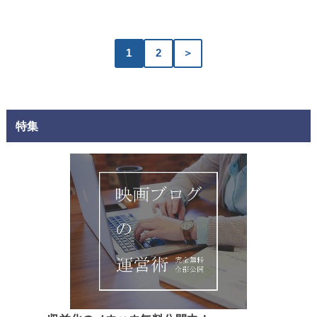
1
2
＞
特集