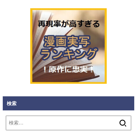
検索
検
索: