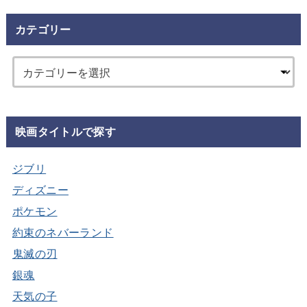
カテゴリー
映画タイトルで探す
ジブリ
ディズニー
ポケモン
約束のネバーランド
鬼滅の刃
銀魂
天気の子