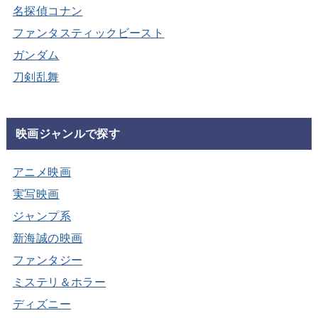
名探偵コナン
ファンタスティックビースト
ガンダム
刀剣乱舞
映画ジャンルで探す
アニメ映画
実写映画
ジャンプ系
新海誠の映画
ファンタジー
ミステリ＆ホラー
ディズニー