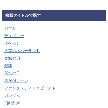
映画タイトルで探す
ジブリ
ディズニー
ポケモン
約束のネバーランド
鬼滅の刃
銀魂
天気の子
名探偵コナン
ファンタスティックビースト
ガンダム
刀剣乱舞