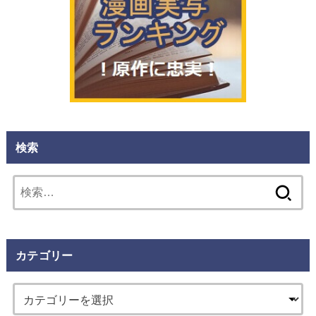
検索
検
索:
カテゴリー