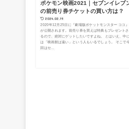
ポケモン映画2021｜セブンイレブ
の前売り券チケットの買い方は？
2024.02.19
2020年12月25日に『劇場版ポケットモンスター ココ』
が公開されます。前売り券を買えば特典もプレゼントさ
るので、絶対にゲットしたいですよね。 とはいえ、中
は「映画館は遠い」という人もいるでしょう。 そこで
回はセ...