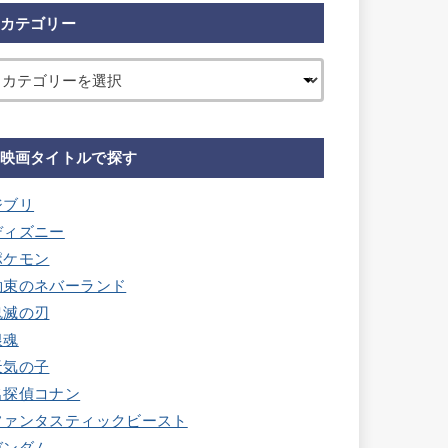
カテゴリー
映画タイトルで探す
ジブリ
ディズニー
ポケモン
約束のネバーランド
鬼滅の刃
銀魂
天気の子
名探偵コナン
ファンタスティックビースト