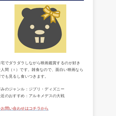
自宅でダラダラしながら映画鑑賞するのが好き
な人間（♀）です。雑食なので、面白い映画なら
何でも見るし食いつきます。
好みのジャンル：ジブリ・ディズニー
最近のおすすめ：アルキメデスの大戦
⇒お問い合わせはコチラから