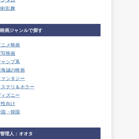
ガンダム
刀剣乱舞
映画ジャンルで探す
アニメ映画
実写映画
ジャンプ系
新海誠の映画
ファンタジー
ミステリ＆ホラー
ディズニー
女性向け
中国・韓国
管理人：オオタ