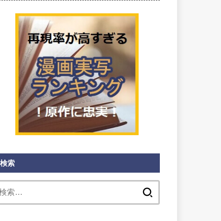
検索
検
索: