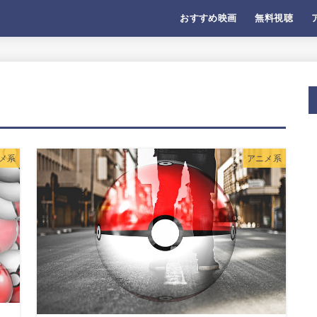
おすすめ映画
無料視聴
メ系
アニメ系