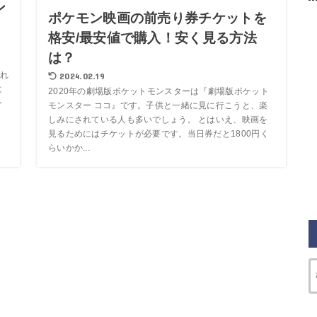
ン
ポケモン映画の前売り券チケットを
格安/最安値で購入！安く見る方法
は？
れ
2024.02.19
に
2020年の劇場版ポケットモンスターは『劇場版ポケット
今
モンスター ココ』です。子供と一緒に見に行こうと、楽
しみにされている人も多いでしょう。 とはいえ、映画を
見るためにはチケットが必要です。当日券だと1800円く
らいかか...