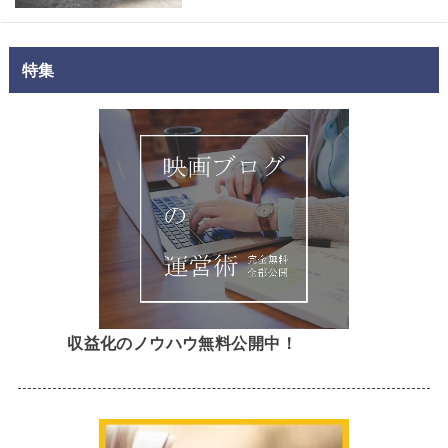
特集
収益化のノウハウ無料公開中！