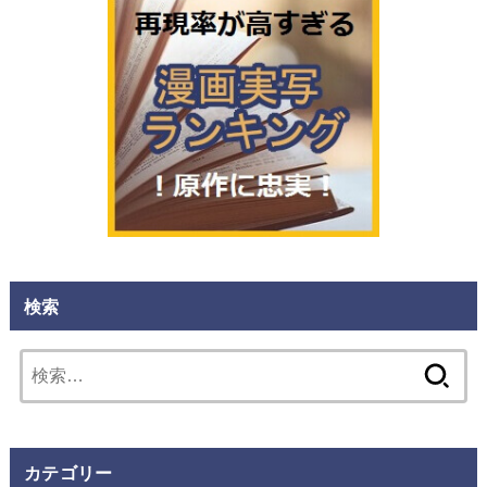
検索
検
索:
カテゴリー