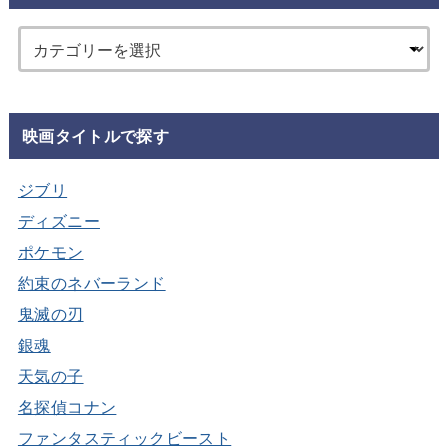
映画タイトルで探す
ジブリ
ディズニー
ポケモン
約束のネバーランド
鬼滅の刃
銀魂
天気の子
名探偵コナン
ファンタスティックビースト