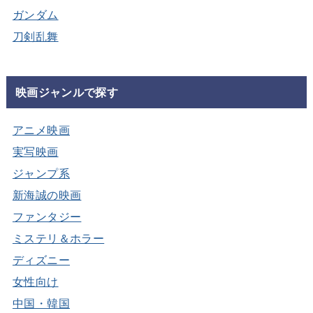
ガンダム
刀剣乱舞
映画ジャンルで探す
アニメ映画
実写映画
ジャンプ系
新海誠の映画
ファンタジー
ミステリ＆ホラー
ディズニー
女性向け
中国・韓国