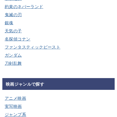
約束のネバーランド
鬼滅の刃
銀魂
天気の子
名探偵コナン
ファンタスティックビースト
ガンダム
刀剣乱舞
映画ジャンルで探す
アニメ映画
実写映画
ジャンプ系