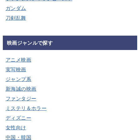
ガンダム
刀剣乱舞
映画ジャンルで探す
アニメ映画
実写映画
ジャンプ系
新海誠の映画
ファンタジー
ミステリ＆ホラー
ディズニー
女性向け
中国・韓国