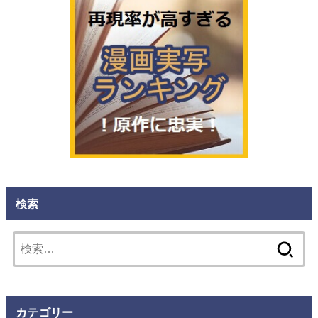
検索
検
索:
カテゴリー