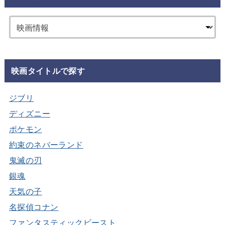
映画タイトルで探す
ジブリ
ディズニー
ポケモン
約束のネバーランド
鬼滅の刃
銀魂
天気の子
名探偵コナン
ファンタスティックビースト