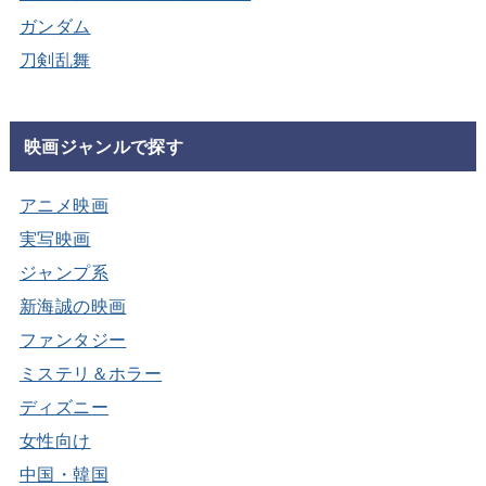
ガンダム
刀剣乱舞
映画ジャンルで探す
アニメ映画
実写映画
ジャンプ系
新海誠の映画
ファンタジー
ミステリ＆ホラー
ディズニー
女性向け
中国・韓国