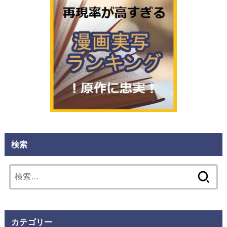
検索
検
索:
カテゴリー