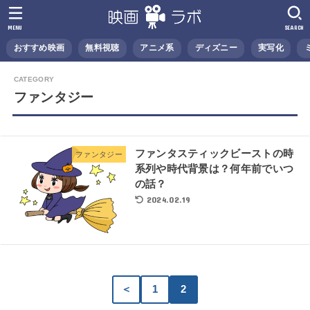
MENU
SEARCH
おすすめ映画
無料視聴
アニメ系
ディズニー
実写化
ファンタジー
ファンタスティックビーストの時
ファンタジー
系列や時代背景は？何年前でいつ
の話？
2024.02.19
＜
1
2