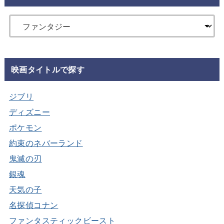
映画タイトルで探す
ジブリ
ディズニー
ポケモン
約束のネバーランド
鬼滅の刃
銀魂
天気の子
名探偵コナン
ファンタスティックビースト